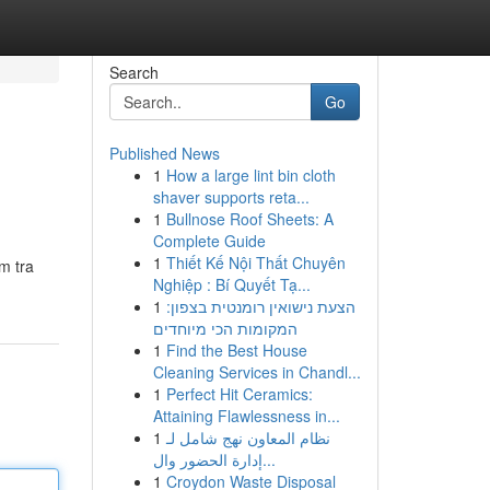
Search
Go
Published News
1
How a large lint bin cloth
shaver supports reta...
1
Bullnose Roof Sheets: A
Complete Guide
1
Thiết Kế Nội Thất Chuyên
m tra
Nghiệp : Bí Quyết Tạ...
1
הצעת נישואין רומנטית בצפון:
המקומות הכי מיוחדים
1
Find the Best House
Cleaning Services in Chandl...
1
Perfect Hit Ceramics:
Attaining Flawlessness in...
1
نظام المعاون نهج شامل لـ
إدارة الحضور وال...
1
Croydon Waste Disposal