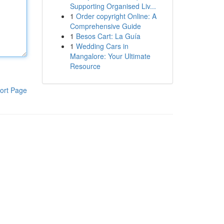
Supporting Organised Liv...
1
Order copyright Online: A
Comprehensive Guide
1
Besos Cart: La Guía
1
Wedding Cars in
Mangalore: Your Ultimate
Resource
ort Page