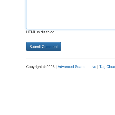
HTML is disabled
Copyright © 2026 |
Advanced Search
|
Live
|
Tag Clou