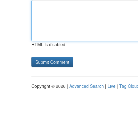
HTML is disabled
Copyright © 2026 |
Advanced Search
|
Live
|
Tag Clou