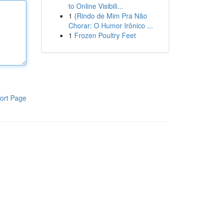
to Online Visibili...
1
{Rindo de Mim Pra Não
Chorar: O Humor Irônico ...
1
Frozen Poultry Feet
ort Page