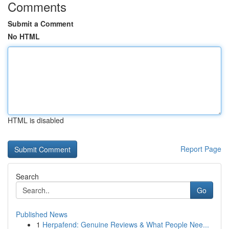
Comments
Submit a Comment
No HTML
HTML is disabled
Report Page
Search
Go
Published News
1
Herpafend: Genuine Reviews & What People Nee...