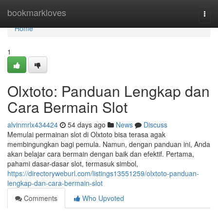
Home
bookmarkloves
Togg
navi
Home
1
Olxtoto: Panduan Lengkap dan
Cara Bermain Slot
alvinmrlx434424
54 days ago
News
Discuss
Memulai permainan slot di Olxtoto bisa terasa agak
membingungkan bagi pemula. Namun, dengan panduan ini, Anda
akan belajar cara bermain dengan baik dan efektif. Pertama,
pahami dasar-dasar slot, termasuk simbol,
https://directoryweburl.com/listings13551259/olxtoto-panduan-
lengkap-dan-cara-bermain-slot
Comments
Who Upvoted