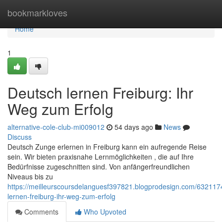
Home
bookmarkloves
Home
1
Deutsch lernen Freiburg: Ihr
Weg zum Erfolg
alternative-cole-club-mi009012
54 days ago
News
Discuss
Deutsch Zunge erlernen in Freiburg kann ein aufregende Reise
sein. Wir bieten praxisnahe Lernmöglichkeiten , die auf Ihre
Bedürfnisse zugeschnitten sind. Von anfängerfreundlichen
Niveaus bis zu
https://meilleurscoursdelanguesf397821.blogprodesign.com/632117
lernen-freiburg-ihr-weg-zum-erfolg
Comments
Who Upvoted