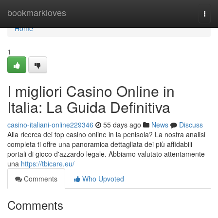
Home
bookmarkloves
Togg
navi
Home
1
I migliori Casino Online in
Italia: La Guida Definitiva
casino-italiani-online229346
55 days ago
News
Discuss
Alla ricerca dei top casino online in la penisola? La nostra analisi
completa ti offre una panoramica dettagliata dei più affidabili
portali di gioco d'azzardo legale. Abbiamo valutato attentamente
una
https://tbicare.eu/
Comments
Who Upvoted
Comments