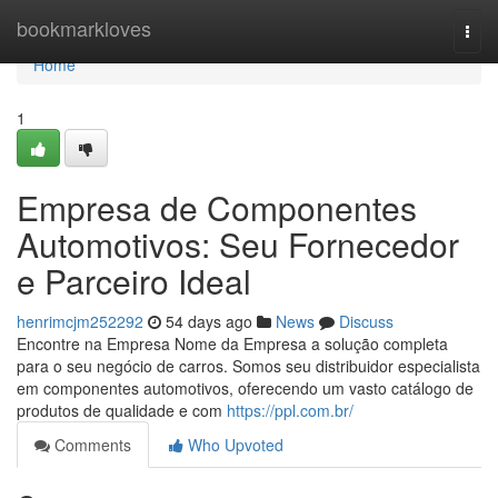
Home
bookmarkloves
Togg
navi
Home
1
Empresa de Componentes
Automotivos: Seu Fornecedor
e Parceiro Ideal
henrimcjm252292
54 days ago
News
Discuss
Encontre na Empresa Nome da Empresa a solução completa
para o seu negócio de carros. Somos seu distribuidor especialista
em componentes automotivos, oferecendo um vasto catálogo de
produtos de qualidade e com
https://ppl.com.br/
Comments
Who Upvoted