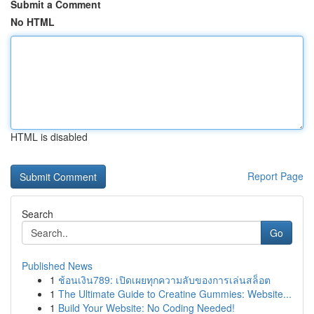
Submit a Comment
No HTML
HTML is disabled
Report Page
Search
Go
Published News
1
ช้อนเงิน789: เปิดเผยทุกความลับของการเล่นสล็อต
1
The Ultimate Guide to Creatine Gummies: Website...
1
Build Your Website: No Coding Needed!