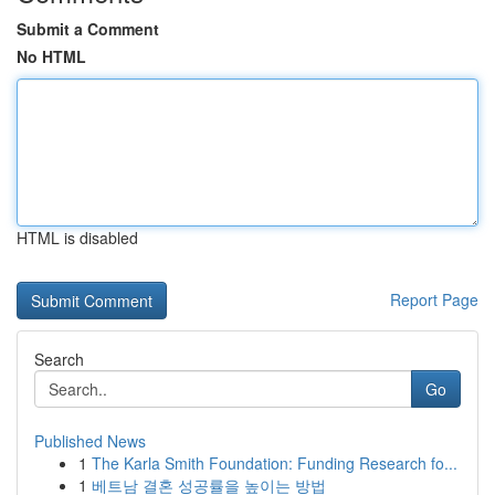
Submit a Comment
No HTML
HTML is disabled
Report Page
Search
Go
Published News
1
The Karla Smith Foundation: Funding Research fo...
1
베트남 결혼 성공률을 높이는 방법