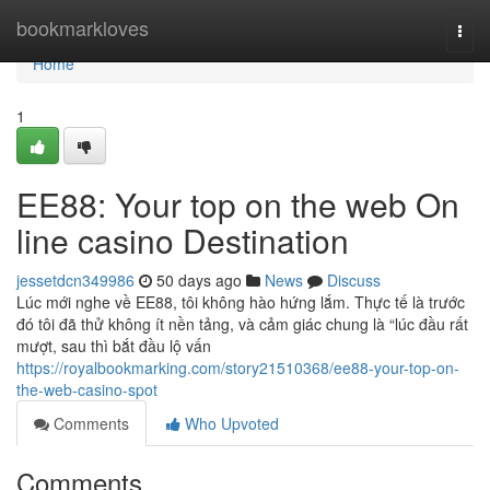
Home
bookmarkloves
Togg
navi
Home
1
EE88: Your top on the web On
line casino Destination
jessetdcn349986
50 days ago
News
Discuss
Lúc mới nghe về EE88, tôi không hào hứng lắm. Thực tế là trước
đó tôi đã thử không ít nền tảng, và cảm giác chung là “lúc đầu rất
mượt, sau thì bắt đầu lộ vấn
https://royalbookmarking.com/story21510368/ee88-your-top-on-
the-web-casino-spot
Comments
Who Upvoted
Comments