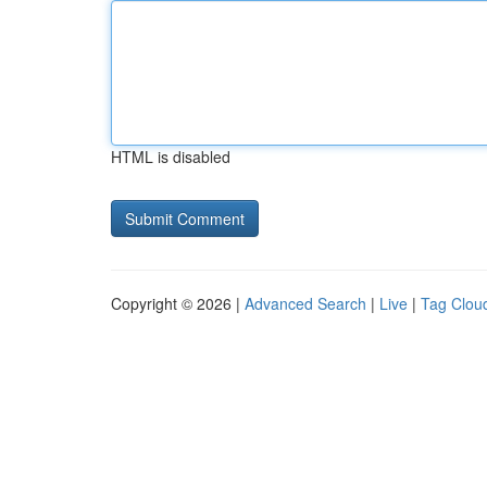
HTML is disabled
Copyright © 2026 |
Advanced Search
|
Live
|
Tag Clou