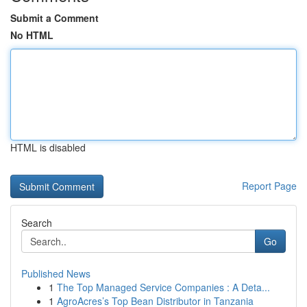
Submit a Comment
No HTML
HTML is disabled
Report Page
Search
Go
Published News
1
The Top Managed Service Companies : A Deta...
1
AgroAcres’s Top Bean Distributor in Tanzania