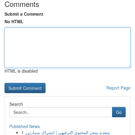
Comments
Submit a Comment
No HTML
HTML is disabled
Report Page
Search
Go
Published News
1
متقدم متجر المحتوى الترفيهي | اشتراك سمارترز