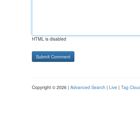
HTML is disabled
Copyright © 2026 |
Advanced Search
|
Live
|
Tag Clou