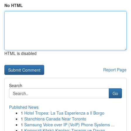
No HTML
HTML is disabled
Report Page
Search
Go
Published News
1
Hotel Tropea: La Tua Esperienza a Il Borgo
1
Stanchions Canada Near Toronto
1
Samsung Voice over IP (VoIP) Phone Systems ...
1
Kompozit Köşkü Kapıları: Tasarım ve Dayan...