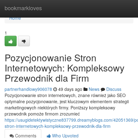
Home
bookmarkloves
Home
1
Pozycjonowanie Stron
Internetowych: Kompleksowy
Przewodnik dla Firm
partnerhandlowy906078
49 days ago
News
Discuss
Pozycjonowanie stron internetowych, znane również jako SEO
optymalne pozycjonowanie, jest kluczowym elementem strategii
marketingowych niektórych firmy. Poniższy kompleksowy
przewodnik pomoże firmom zrozumieć
https://usugidetektywistyczne837799.dreamyblogs.com/42051369/p
stron-internetowych-kompleksowy-przewodnik-dla-firm
Comments
Who Upvoted