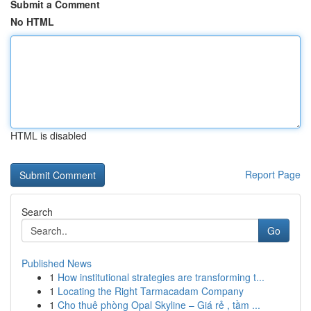
Submit a Comment
No HTML
HTML is disabled
Report Page
Search
Go
Published News
1
How institutional strategies are transforming t...
1
Locating the Right Tarmacadam Company
1
Cho thuê phòng Opal Skyline – Giá rẻ , tầm ...