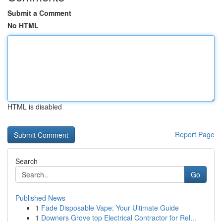
Submit a Comment
No HTML
HTML is disabled
Report Page
Search
Go
Published News
1
Fade Disposable Vape: Your Ultimate Guide
1
Downers Grove top Electrical Contractor for Rel...