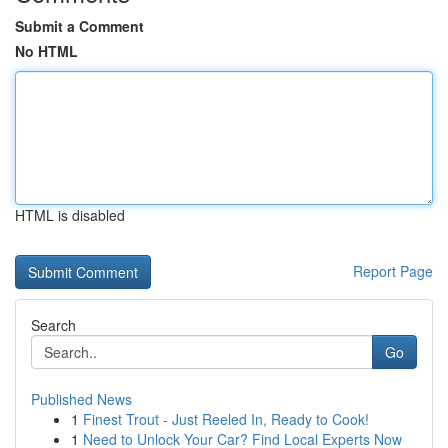
Submit a Comment
No HTML
HTML is disabled
Report Page
Search
Go
Published News
1
Finest Trout - Just Reeled In, Ready to Cook!
1
Need to Unlock Your Car? Find Local Experts Now