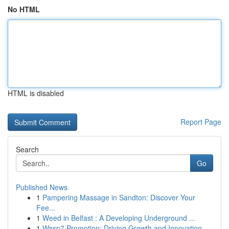
No HTML
HTML is disabled
Report Page
Search
Go
Published News
1
Pampering Massage in Sandton: Discover Your
Fee...
1
Weed in Belfast : A Developing Underground ...
1
Wasp7 Promotion: Driving Growth and Innovation