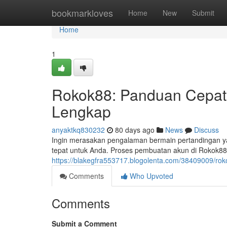
Home
bookmarkloves
Home
New
Submit
Home
1
Rokok88: Panduan Cepat 
Lengkap
anyaktkq830232
80 days ago
News
Discuss
Ingin merasakan pengalaman bermain pertandingan y
tepat untuk Anda. Proses pembuatan akun di Rokok88
https://blakegfra553717.blogolenta.com/38409009/rokok
Comments
Who Upvoted
Comments
Submit a Comment