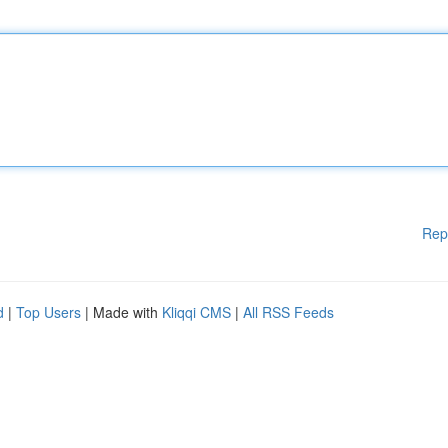
Rep
d
|
Top Users
| Made with
Kliqqi CMS
|
All RSS Feeds