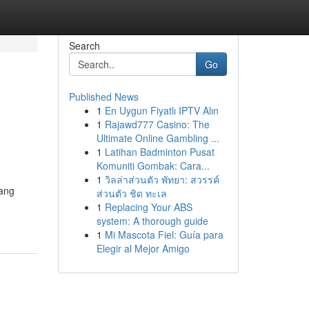
Search
Go
Published News
1
En Uygun Fiyatlı IPTV Alın
1
Rajawd777 Casino: The
Ultimate Online Gambling ...
1
Latihan Badminton Pusat
Komuniti Gombak: Cara...
1
วิลล่าส่วนตัว พัทยา: สวรรค์
ang
ส่วนตัว ชิด ทะเล
1
Replacing Your ABS
system: A thorough guide
1
Mi Mascota Fiel: Guía para
Elegir al Mejor Amigo