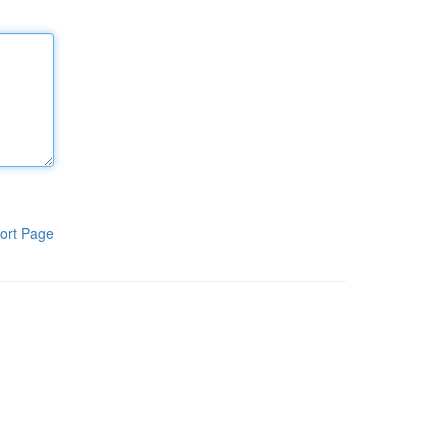
ort Page